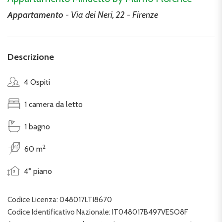
Appartamento
- Via dei Neri, 22 - Firenze
Descrizione
4 Ospiti
1 camera da letto
1 bagno
2
60 m
4° piano
Codice Licenza: 048017LTI8670
Codice Identificativo Nazionale: IT048017B497VESO8F