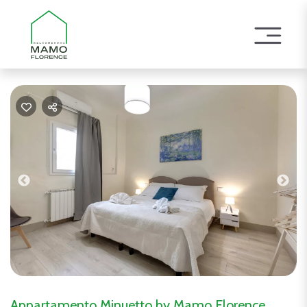
Previous
Nex
Appartamento Minuetto by Mamo Florence