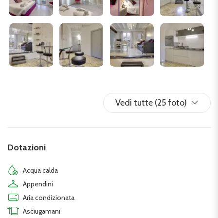
Santa Maria Novella.
Il Duomo di Firenze è a meno di 10 minuti a piedi.
Vedi tutte (25 foto)
Dotazioni
Acqua calda
Appendini
Aria condizionata
Asciugamani