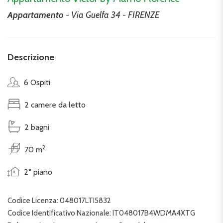
Appartamento
- Via Guelfa 34 - FIRENZE
Descrizione
6 Ospiti
2 camere da letto
2 bagni
2
70 m
2° piano
Codice Licenza: 048017LTI5832
Codice Identificativo Nazionale: IT048017B4WDMA4XTG