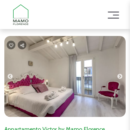
Previous
Nex
Appartamento Victor by Mamo Florence