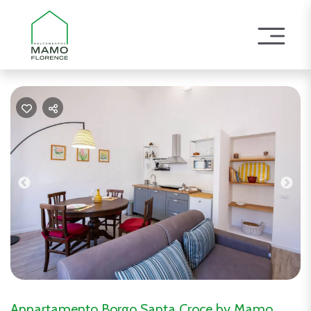
Previous
Nex
Appartamento Borgo Santa Croce by Mamo