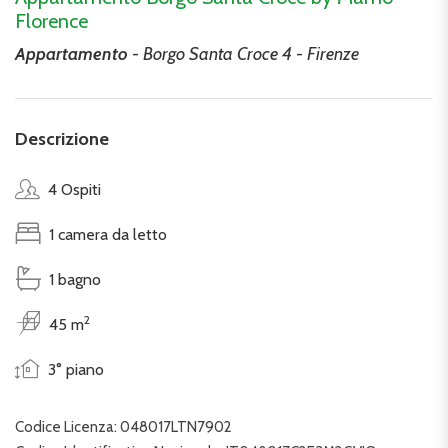
Florence
Appartamento
- Borgo Santa Croce 4 - Firenze
Descrizione
4 Ospiti
1 camera da letto
1 bagno
2
45 m
3° piano
Codice Licenza: 048017LTN7902